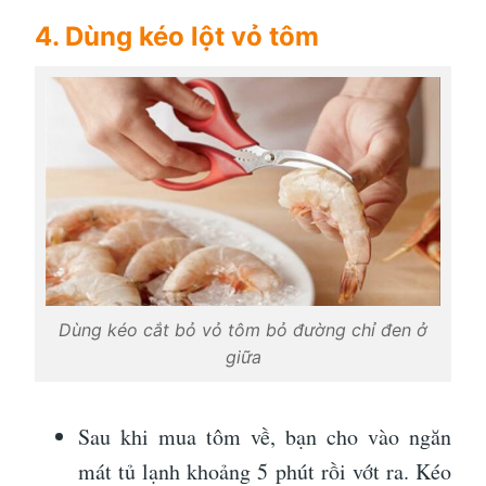
4. Dùng kéo lột vỏ tôm
Dùng kéo cắt bỏ vỏ tôm bỏ đường chỉ đen ở
giữa
Sau khi mua tôm về, bạn cho vào ngăn
mát tủ lạnh khoảng 5 phút rồi vớt ra. Kéo