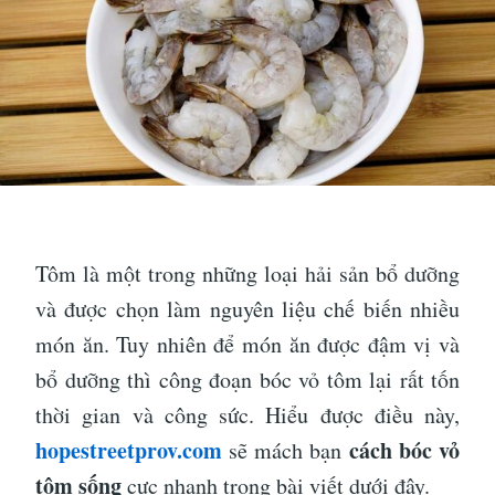
Tôm là một trong những loại hải sản bổ dưỡng
và được chọn làm nguyên liệu chế biến nhiều
món ăn. Tuy nhiên để món ăn được đậm vị và
bổ dưỡng thì công đoạn bóc vỏ tôm lại rất tốn
thời gian và công sức. Hiểu được điều này,
hopestreetprov.com
cách bóc vỏ
sẽ mách bạn
tôm sống
cực nhanh trong bài viết dưới đây.