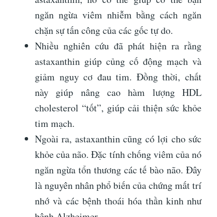
ngăn ngừa viêm nhiễm bằng cách ngăn
chặn sự tấn công của các gốc tự do.
Nhiều nghiên cứu đã phát hiện ra rằng
astaxanthin giúp củng cố động mạch và
giảm nguy cơ đau tim. Đồng thời, chất
này giúp nâng cao hàm lượng HDL
cholesterol “tốt”, giúp cải thiện sức khỏe
tim mạch.
Ngoài ra, astaxanthin cũng có lợi cho sức
khỏe của não. Đặc tính chống viêm của nó
ngăn ngừa tổn thương các tế bào não. Đây
là nguyên nhân phổ biến của chứng mất trí
nhớ và các bệnh thoái hóa thần kinh như
bệnh Alzheimer.