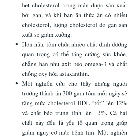
hết cholesterol trong máu được sản xuất
bởi gan, và khi bạn ăn thức ăn có nhiều
cholesterol, lượng cholesterol do gan sản
xuất sẽ giảm xuống.
Hơn nữa, tôm chứa nhiều chất dinh dưỡng
quan trọng có thể tăng cường sức khỏe,
chẳng hạn như axit béo omega-3 và chất
chống oxy hóa astaxanthin.
Một nghiên cứu cho thấy những người
trưởng thành ăn 300 gam tôm mỗi ngày sẽ
tăng mức cholesterol HDL “tốt” lên 12%
và chất béo trung tính lên 13%. Cả hai
chất này đều là yếu tố quan trọng giúp
giảm nguy cơ mắc bệnh tim. Một nghiên