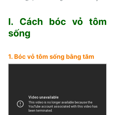
I. Cách bóc vỏ tôm
sống
1. Bóc vỏ tôm sống bằng tăm