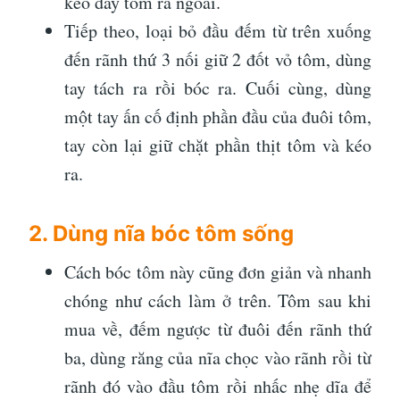
kéo dây tôm ra ngoài.
Tiếp theo, loại bỏ đầu đếm từ trên xuống
đến rãnh thứ 3 nối giữ 2 đốt vỏ tôm, dùng
tay tách ra rồi bóc ra. Cuối cùng, dùng
một tay ấn cố định phần đầu của đuôi tôm,
tay còn lại giữ chặt phần thịt tôm và kéo
ra.
2. Dùng nĩa bóc tôm sống
Cách bóc tôm này cũng đơn giản và nhanh
chóng như cách làm ở trên. Tôm sau khi
mua về, đếm ngược từ đuôi đến rãnh thứ
ba, dùng răng của nĩa chọc vào rãnh rồi từ
rãnh đó vào đầu tôm rồi nhấc nhẹ dĩa để