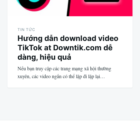
TIN TỨC
Hướng dẫn download video
TikTok at Downtik.com dễ
dàng, hiệu quả
Nếu bạn truy cập các trang mạng xã hội thường
xuyên, các video ngắn có thể lặp đi lặp lại…