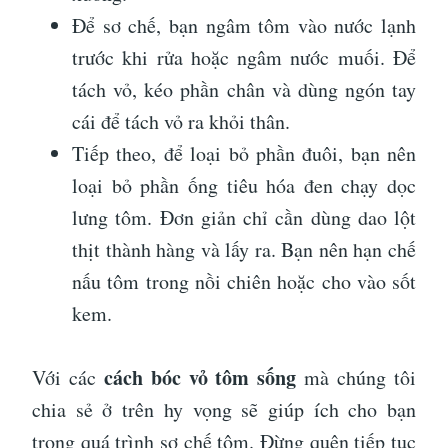
Để sơ chế, bạn ngâm tôm vào nước lạnh
trước khi rửa hoặc ngâm nước muối. Để
tách vỏ, kéo phần chân và dùng ngón tay
cái để tách vỏ ra khỏi thân.
Tiếp theo, để loại bỏ phần đuôi, bạn nên
loại bỏ phần ống tiêu hóa đen chạy dọc
lưng tôm. Đơn giản chỉ cần dùng dao lột
thịt thành hàng và lấy ra. Bạn nên hạn chế
nấu tôm trong nồi chiên hoặc cho vào sốt
kem.
cách bóc vỏ tôm sống
Với các
mà chúng tôi
chia sẻ ở trên hy vọng sẽ giúp ích cho bạn
trong quá trình sơ chế tôm. Đừng quên tiếp tục