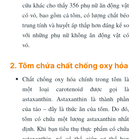
cứu khác cho thấy 356 phụ nữ ăn động vật
có vỏ, bao gồm cả tôm, có lượng chất béo
trung tính và huyết áp thấp hơn đáng kể so
với những phụ nữ không ăn động vật có
vỏ.
2. Tôm chứa chất chống oxy hóa
Chất chống oxy hóa chính trong tôm là
một loại carotenoid được gọi là
astaxanthin. Astaxanthin là thành phần
của tảo – đây là thức ăn của tôm. Do đó,
tôm có chứa một lượng astaxanthin nhất
định. Khi bạn tiêu thụ thực phẩm có chứa
astaxanthin, nó có thể giúp cơ thể bạn