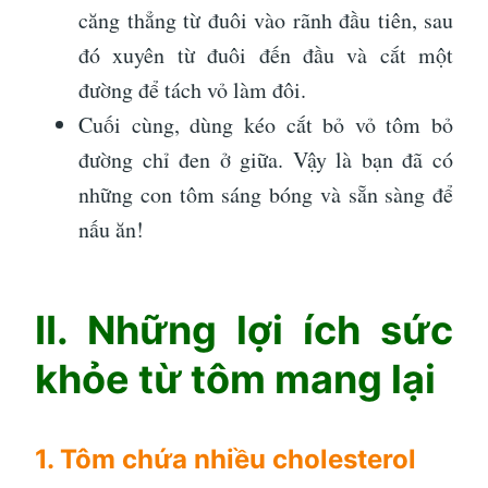
căng thẳng từ đuôi vào rãnh đầu tiên, sau
đó xuyên từ đuôi đến đầu và cắt một
đường để tách vỏ làm đôi.
Cuối cùng, dùng kéo cắt bỏ vỏ tôm bỏ
đường chỉ đen ở giữa. Vậy là bạn đã có
những con tôm sáng bóng và sẵn sàng để
nấu ăn!
II. Những lợi ích sức
khỏe từ tôm mang lại
1. Tôm chứa nhiều cholesterol