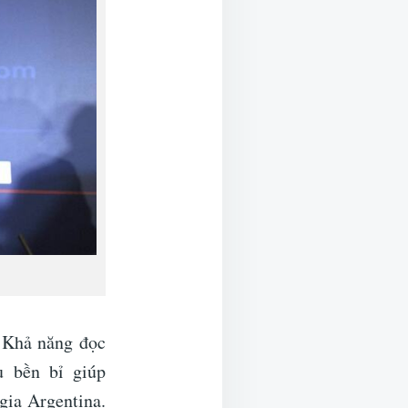
. Khả năng đọc
u bền bỉ giúp
gia Argentina.