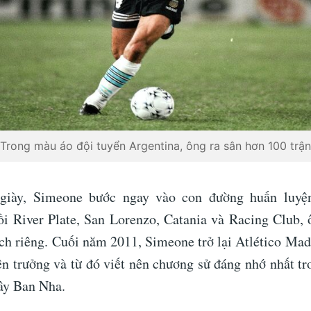
Trong màu áo đội tuyển Argentina, ông ra sân hơn 100 trận
 giày, Simeone bước ngay vào con đường huấn luyện
rồi River Plate, San Lorenzo, Catania và Racing Club,
ch riêng. Cuối năm 2011, Simeone trở lại Atlético Madr
ên trưởng và từ đó viết nên chương sử đáng nhớ nhất tro
ây Ban Nha.