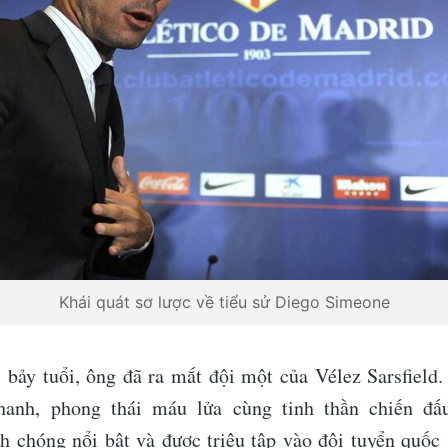
Khái quát sơ lược về tiểu sử Diego Simeone
bảy tuổi, ông đã ra mắt đội một của Vélez Sarsfield
hanh, phong thái máu lửa cùng tinh thần chiến đấ
 chóng nổi bật và được triệu tập vào đội tuyển quốc 