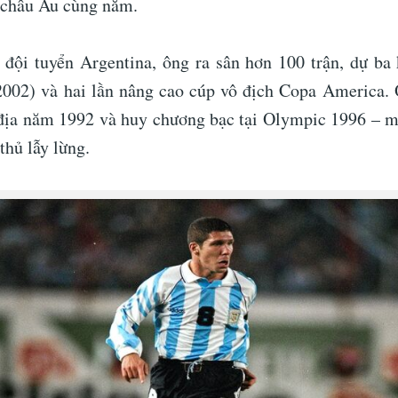
 châu Âu cùng năm.
đội tuyển Argentina, ông ra sân hơn 100 trận, dự b
2002) và hai lần nâng cao cúp vô địch Copa America.
địa năm 1992 và huy chương bạc tại Olympic 1996 – 
thủ lẫy lừng.