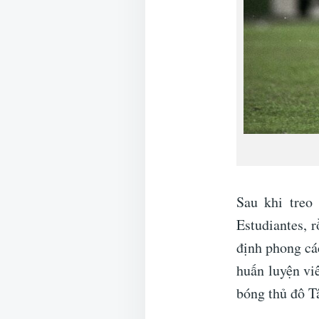
Sau khi treo
Estudiantes, 
định phong cá
huấn luyện vi
bóng thủ đô T