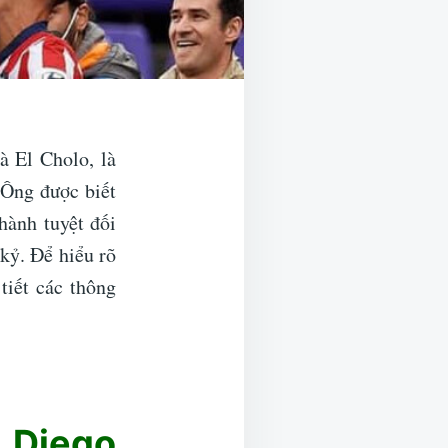
à El Cholo, là
 Ông được biết
hành tuyệt đối
kỷ. Để hiểu rõ
tiết các thông
 Diego