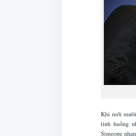
Khi mới mười 
tình huống n
Simeone nhanh