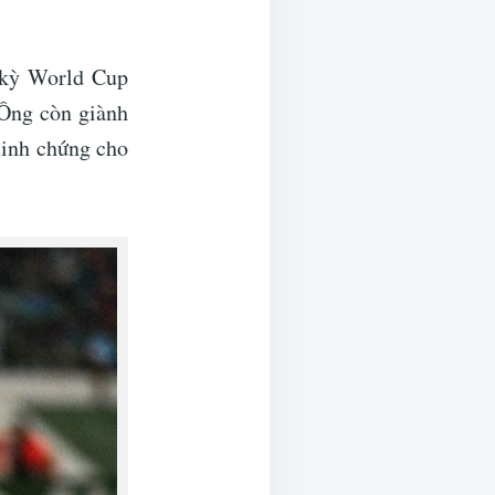
a kỳ World Cup
 Ông còn giành
minh chứng cho