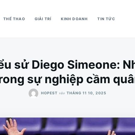
THỂ THAO
GIẢI TRÍ
KINH DOANH
TIN TỨC
iểu sử Diego Simeone: 
rong sự nghiệp cầm qu
vào
HOPEST
THÁNG 11 10, 2025