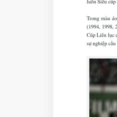
luôn Siêu cúp
Trong màu áo 
(1994, 1998, 
Cúp Liên lục 
sự nghiệp cầu 