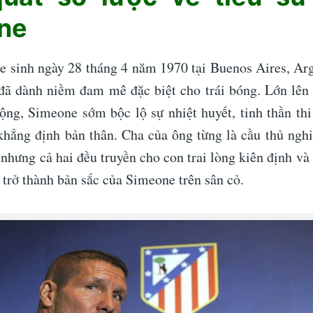
ne
 sinh ngày 28 tháng 4 năm 1970 tại Buenos Aires, Arg
đã dành niềm đam mê đặc biệt cho trái bóng. Lớn lên
ộng, Simeone sớm bộc lộ sự nhiệt huyết, tinh thần t
khẳng định bản thân. Cha của ông từng là cầu thủ ngh
 nhưng cả hai đều truyền cho con trai lòng kiên định và
 trở thành bản sắc của Simeone trên sân cỏ.