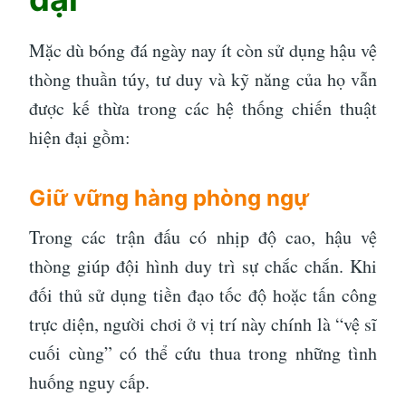
Mặc dù bóng đá ngày nay ít còn sử dụng hậu vệ
thòng thuần túy, tư duy và kỹ năng của họ vẫn
được kế thừa trong các hệ thống chiến thuật
hiện đại gồm:
Giữ vững hàng phòng ngự
Trong các trận đấu có nhịp độ cao, hậu vệ
thòng giúp đội hình duy trì sự chắc chắn. Khi
đối thủ sử dụng tiền đạo tốc độ hoặc tấn công
trực diện, người chơi ở vị trí này chính là “vệ sĩ
cuối cùng” có thể cứu thua trong những tình
huống nguy cấp.