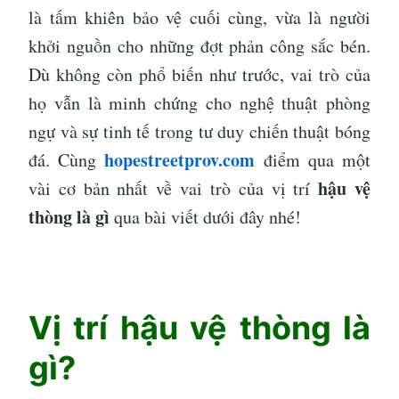
là tấm khiên bảo vệ cuối cùng, vừa là người
khởi nguồn cho những đợt phản công sắc bén.
Dù không còn phổ biến như trước, vai trò của
họ vẫn là minh chứng cho nghệ thuật phòng
ngự và sự tinh tế trong tư duy chiến thuật bóng
hopestreetprov.com
đá. Cùng
điểm qua một
hậu vệ
vài cơ bản nhất về vai trò của vị trí
thòng là gì
qua bài viết dưới đây nhé!
Vị trí hậu vệ thòng là
gì?