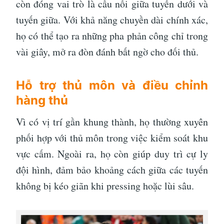
còn đóng vai trò là cầu nối giữa tuyến dưới và
tuyến giữa. Với khả năng chuyền dài chính xác,
họ có thể tạo ra những pha phản công chỉ trong
vài giây, mở ra đòn đánh bất ngờ cho đối thủ.
Hỗ trợ thủ môn và điều chỉnh
hàng thủ
Vì có vị trí gần khung thành, họ thường xuyên
phối hợp với thủ môn trong việc kiểm soát khu
vực cấm. Ngoài ra, họ còn giúp duy trì cự ly
đội hình, đảm bảo khoảng cách giữa các tuyến
không bị kéo giãn khi pressing hoặc lùi sâu.