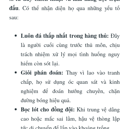
đấu
. Có thể nhận diện họ qua những yếu tố
sau:
Luôn đá thấp nhất trong hàng thủ:
Đây
là người cuối cùng trước thủ môn, chịu
trách nhiệm xử lý mọi tình huống nguy
hiểm còn sót lại.
Giỏi phán đoán:
Thay vì lao vào tranh
chấp, họ sử dụng óc quan sát và kinh
nghiệm để đoán hướng chuyền, chặn
đường bóng hiệu quả.
Bọc lót cho đồng đội:
Khi trung vệ dâng
cao hoặc mắc sai lầm, hậu vệ thòng lập
tức di chuyển để lấp vào khoảng trống.