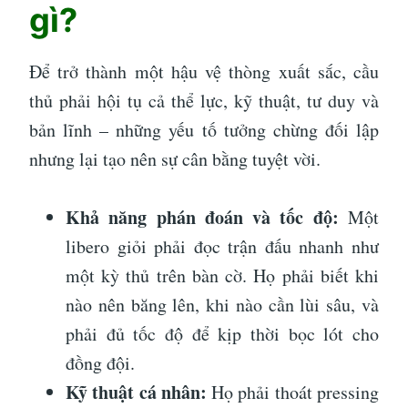
gì?
Để trở thành một hậu vệ thòng xuất sắc, cầu
thủ phải hội tụ cả thể lực, kỹ thuật, tư duy và
bản lĩnh – những yếu tố tưởng chừng đối lập
nhưng lại tạo nên sự cân bằng tuyệt vời.
Khả năng phán đoán và tốc độ:
Một
libero giỏi phải đọc trận đấu nhanh như
một kỳ thủ trên bàn cờ. Họ phải biết khi
nào nên băng lên, khi nào cần lùi sâu, và
phải đủ tốc độ để kịp thời bọc lót cho
đồng đội.
Kỹ thuật cá nhân:
Họ phải thoát pressing