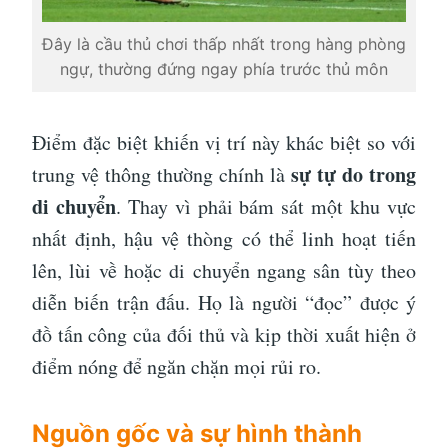
Đây là cầu thủ chơi thấp nhất trong hàng phòng
ngự, thường đứng ngay phía trước thủ môn
Điểm đặc biệt khiến vị trí này khác biệt so với
sự tự do trong
trung vệ thông thường chính là
di chuyển
. Thay vì phải bám sát một khu vực
nhất định, hậu vệ thòng có thể linh hoạt tiến
lên, lùi về hoặc di chuyển ngang sân tùy theo
diễn biến trận đấu. Họ là người “đọc” được ý
đồ tấn công của đối thủ và kịp thời xuất hiện ở
điểm nóng để ngăn chặn mọi rủi ro.
Nguồn gốc và sự hình thành