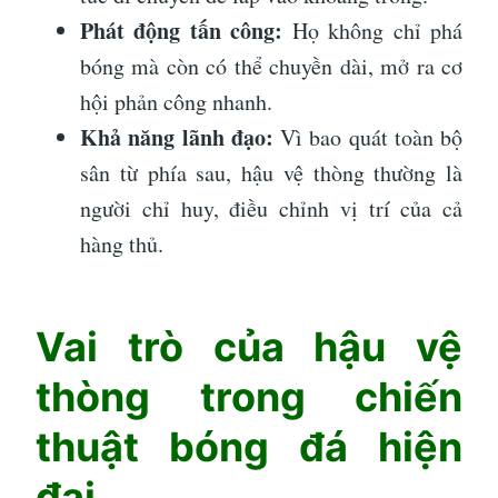
Phát động tấn công:
Họ không chỉ phá
bóng mà còn có thể chuyền dài, mở ra cơ
hội phản công nhanh.
Khả năng lãnh đạo:
Vì bao quát toàn bộ
sân từ phía sau, hậu vệ thòng thường là
người chỉ huy, điều chỉnh vị trí của cả
hàng thủ.
Vai trò của hậu vệ
thòng trong chiến
thuật bóng đá hiện
đại