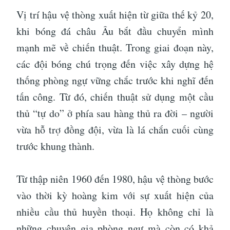
Vị trí hậu vệ thòng xuất hiện từ giữa thế kỷ 20,
khi bóng đá châu Âu bắt đầu chuyển mình
mạnh mẽ về chiến thuật. Trong giai đoạn này,
các đội bóng chú trọng đến việc xây dựng hệ
thống phòng ngự vững chắc trước khi nghĩ đến
tấn công. Từ đó, chiến thuật sử dụng một cầu
thủ “tự do” ở phía sau hàng thủ ra đời – người
vừa hỗ trợ đồng đội, vừa là lá chắn cuối cùng
trước khung thành.
Từ thập niên 1960 đến 1980, hậu vệ thòng bước
vào thời kỳ hoàng kim với sự xuất hiện của
nhiều cầu thủ huyền thoại. Họ không chỉ là
những chuyên gia phòng ngự mà còn có khả