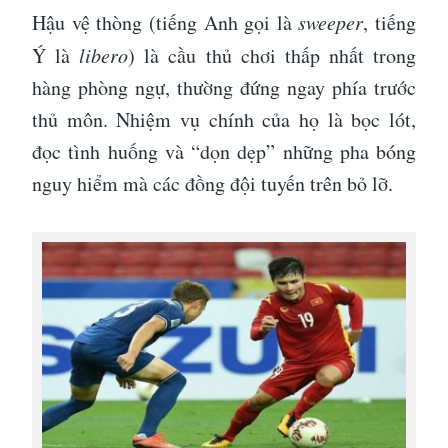
Hậu vệ thòng (tiếng Anh gọi là
sweeper
, tiếng
Ý là
libero
) là cầu thủ chơi thấp nhất trong
hàng phòng ngự, thường đứng ngay phía trước
thủ môn. Nhiệm vụ chính của họ là bọc lót,
đọc tình huống và “dọn dẹp” những pha bóng
nguy hiểm mà các đồng đội tuyến trên bỏ lỡ.