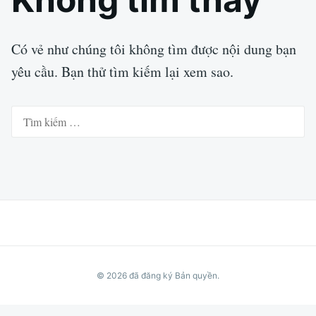
Có vẻ như chúng tôi không tìm được nội dung bạn
yêu cầu. Bạn thử tìm kiếm lại xem sao.
Tìm
kiếm
cho:
© 2026
đã đăng ký Bản quyền.